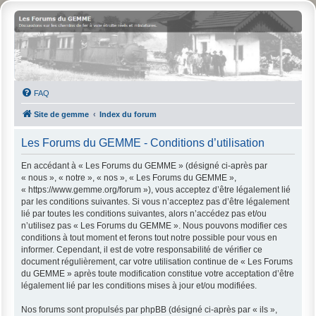
FAQ
Site de gemme
Index du forum
Les Forums du GEMME - Conditions d’utilisation
En accédant à « Les Forums du GEMME » (désigné ci-après par
« nous », « notre », « nos », « Les Forums du GEMME »,
« https://www.gemme.org/forum »), vous acceptez d’être légalement lié
par les conditions suivantes. Si vous n’acceptez pas d’être légalement
lié par toutes les conditions suivantes, alors n’accédez pas et/ou
n’utilisez pas « Les Forums du GEMME ». Nous pouvons modifier ces
conditions à tout moment et ferons tout notre possible pour vous en
informer. Cependant, il est de votre responsabilité de vérifier ce
document régulièrement, car votre utilisation continue de « Les Forums
du GEMME » après toute modification constitue votre acceptation d’être
légalement lié par les conditions mises à jour et/ou modifiées.
Nos forums sont propulsés par phpBB (désigné ci-après par « ils »,