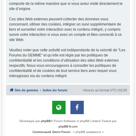
comporte de la même manière que si vous aviez visité directement le
site d’origine.
Ces sites Web externes peuvent collecter des données vous
concernant, utiliser des cookies, intégrer un suivi supplémentaire de
tiers et surveiller votre interaction avec le contenu intégré, y compris
suivre votre interaction si vous avez un compte et êtes connecté à ce
site Web.
Veuillez noter que cette activité est indépendante de la volonté de "Les
Forums du GEMME" et qu’elle est régie par les politiques de
confidentialité et les conditions d’utilisation des sites Web externes
respectifs. Nous vous encourageons à consulter les politiques de
confidentialité et de cookies de tout service tiers avec lequel vous
interagissez via du contenu intégré.
Site de gemme
Index du forum
Heures au format
UTC+02:00
Développé par
phpBB
® Forum Software © phpBB Limited
Traduit par
phpBB-fr.com
Communauté Gironi Forum
: « phpBB assistance »