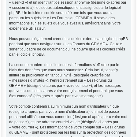
« user-id ») et un identifiant de session anonyme (désigné ci-après par
« session-id »), tous deux automatiquement assignés par le logiciel
phpBB. Un troisième cookie sera créé une fois que vous aurez
parcouru les sujets de « Les Forums du GEMME ». Il stocke des
informations sur les sujets que vous avez lus, améliorant ainsi votre
expérience utilisateur.
Nous pouvons également créer des cookies externes au logiciel phpBB
pendant que vous naviguez sur « Les Forums du GEMME ». Ceux-ci
sortent du cadre de ce document, qui ne couvre que les cookies créés
par le logiciel phpBB.
La seconde manière de collecter des informations s’effectue par le
biais des données que vous nous soumettez. Cela inclut, sans s’y
limiter : la publication en tant qu’invité (désignée ci-après par
« messages d’invités »), l’enregistrement sur « Les Forums du
GEMME » (désigné ci-après par « votre compte »), et les messages
que vous soumettez après votre enregistrement et pendant que vous
êtes connecté (désignés ci-après par « vos messages »).
Votre compte contiendra au minimum : un nom d’utilisateur unique
(désigné ci-après par « votre nom d’utilisateur »), un mot de passe
personnel utilisé pour vous connecter (désigné ci-après par « votre mot
de passe »), et une adresse courriel valide (désignée ci-après par
« votre courriel »). Les informations de votre compte sur « Les Forums
du GEMME » sont protégées par les lois sur la protection des données