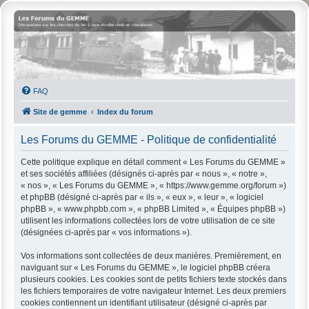
FAQ
Site de gemme
Index du forum
Les Forums du GEMME - Politique de confidentialité
Cette politique explique en détail comment « Les Forums du GEMME »
et ses sociétés affiliées (désignés ci-après par « nous », « notre »,
« nos », « Les Forums du GEMME », « https://www.gemme.org/forum »)
et phpBB (désigné ci-après par « ils », « eux », « leur », « logiciel
phpBB », « www.phpbb.com », « phpBB Limited », « Équipes phpBB »)
utilisent les informations collectées lors de votre utilisation de ce site
(désignées ci-après par « vos informations »).
Vos informations sont collectées de deux manières. Premièrement, en
naviguant sur « Les Forums du GEMME », le logiciel phpBB créera
plusieurs cookies. Les cookies sont de petits fichiers texte stockés dans
les fichiers temporaires de votre navigateur Internet. Les deux premiers
cookies contiennent un identifiant utilisateur (désigné ci-après par