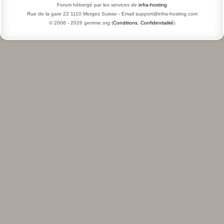
Forum hébergé par les services de
infra-hosting
Rue de la gare 22 1110 Morges Suisse - Email support@infra-hosting.com
© 2006 -
2026
gemme.org (
Conditions
,
Confidentialité
)