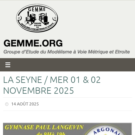
Passer
vers
le
contenu
LA SEYNE / MER 01 & 02
NOVEMBRE 2025
14 AOÛT 2025