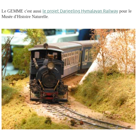
le projet Darjeeling Hymalayan Railway
Le GEMME c'est aussi
pour le
Musée d'Histoire Naturelle.