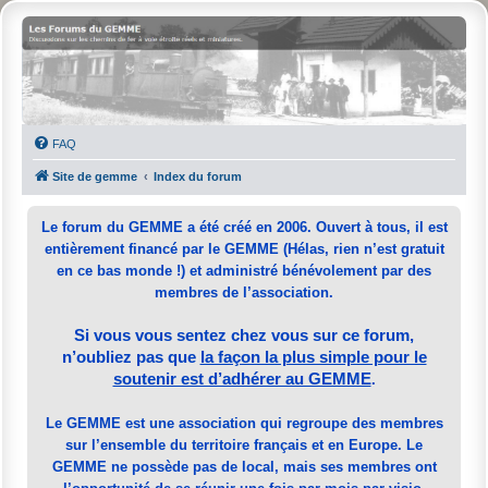
FAQ
Site de gemme
Index du forum
Le forum du GEMME a été créé en 2006. Ouvert à tous, il est
entièrement financé par le GEMME (Hélas, rien n’est gratuit
en ce bas monde !) et administré bénévolement par des
membres de l’association.
Si vous vous sentez chez vous sur ce forum,
n’oubliez pas que
la façon la plus simple pour le
soutenir est d’adhérer au GEMME
.
Le GEMME est une association qui regroupe des membres
sur l’ensemble du territoire français et en Europe. Le
GEMME ne possède pas de local, mais ses membres ont